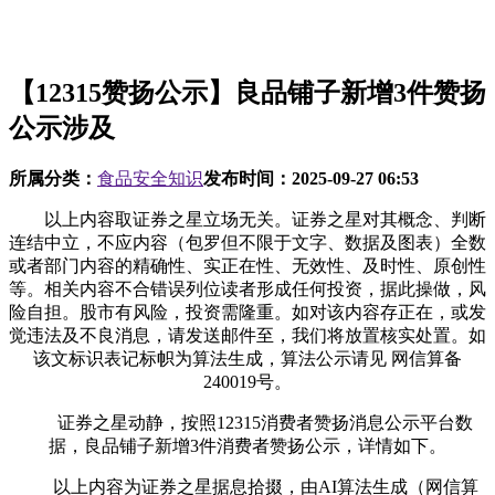
【12315赞扬公示】良品铺子新增3件赞扬
公示涉及
所属分类：
食品安全知识
发布时间：
2025-09-27 06:53
以上内容取证券之星立场无关。证券之星对其概念、判断
连结中立，不应内容（包罗但不限于文字、数据及图表）全数
或者部门内容的精确性、实正在性、无效性、及时性、原创性
等。相关内容不合错误列位读者形成任何投资，据此操做，风
险自担。股市有风险，投资需隆重。如对该内容存正在，或发
觉违法及不良消息，请发送邮件至，我们将放置核实处置。如
该文标识表记标帜为算法生成，算法公示请见 网信算备
240019号。
证券之星动静，按照12315消费者赞扬消息公示平台数
据，良品铺子新增3件消费者赞扬公示，详情如下。
以上内容为证券之星据息拾掇，由AI算法生成（网信算