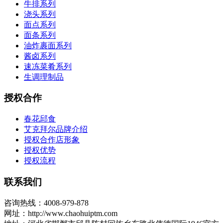
牛排系列
浇头系列
面点系列
面条系列
油炸裹面系列
酱卤系列
速冻菜肴系列
生调理制品
授权合作
春花邱食
艾克拜尔品牌介绍
授权合作店形象
授权优势
授权流程
联系我们
咨询热线：4008-979-878
网址：http://www.chaohuiptm.com