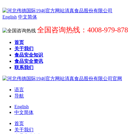
English
中文简体
全国咨询热线：4008-979-878
首页
关于我们
食品安全知识
食品安全资讯
联系我们
语言
导航
English
中文简体
首页
关于我们