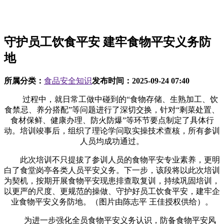
守护员工饮食平安 建牢食物平安义务防
地
所属分类：
食品安全知识
发布时间：
2025-09-24 07:40
过程中，就日常工做中碰到的“食物存储、生熟加工、饮
食禁忌、养分搭配”等问题进行了深切交换，针对“剩菜处置、
食材保鲜、健康办理、防火防爆”等环节要点制定了具体行
动。培训竣事后，组织了理论学问取实操技术查核，所有参训
人员均成功通过。
此次培训不只提拔了参训人员的食物平安专业素养，更明
白了食堂岗亭各类人员平安义务。下一步，该段将以此次培训
为契机，按期开展食物平安现患排查取复训，持续巩固培训，
以更严的尺度、更规范的操做、守护好员工饮食平安，建牢企
业食物平安义务防地。（图片由陈志平 王佳授权供给）。
为进一步强化全员食物平安义务认识，防备食物平安风