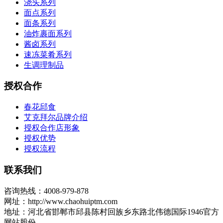
浇头系列
面点系列
面条系列
油炸裹面系列
酱卤系列
速冻菜肴系列
生调理制品
授权合作
春花邱食
艾克拜尔品牌介绍
授权合作店形象
授权优势
授权流程
联系我们
咨询热线：4008-979-878
网址：http://www.chaohuiptm.com
地址：河北省邯郸市邱县陈村回族乡东路北伟德国际1946官方
网站股份