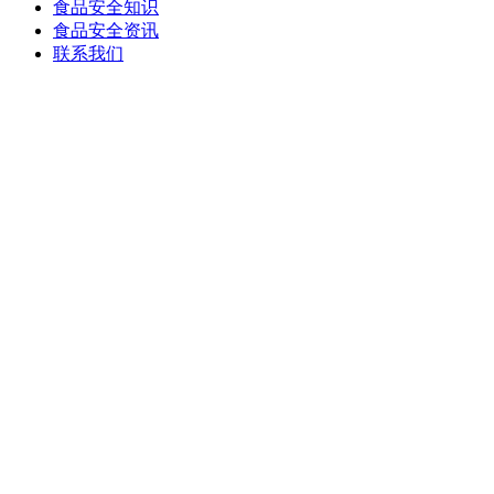
食品安全知识
食品安全资讯
联系我们