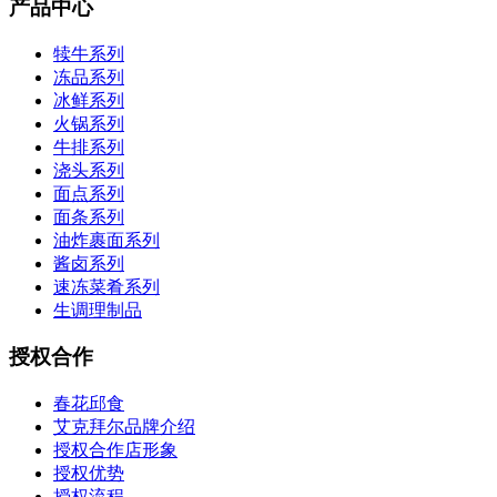
产品中心
犊牛系列
冻品系列
冰鲜系列
火锅系列
牛排系列
浇头系列
面点系列
面条系列
油炸裹面系列
酱卤系列
速冻菜肴系列
生调理制品
授权合作
春花邱食
艾克拜尔品牌介绍
授权合作店形象
授权优势
授权流程