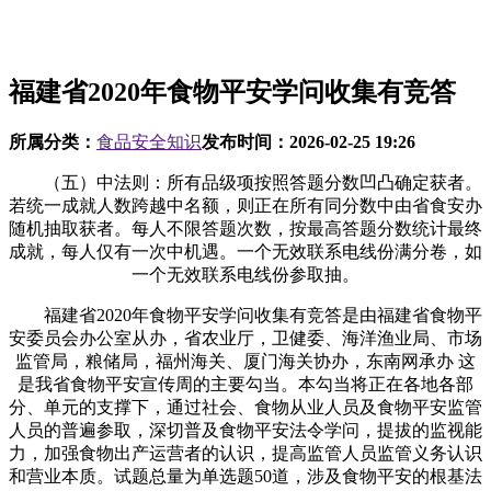
福建省2020年食物平安学问收集有竞答
所属分类：
食品安全知识
发布时间：
2026-02-25 19:26
（五）中法则：所有品级项按照答题分数凹凸确定获者。
若统一成就人数跨越中名额，则正在所有同分数中由省食安办
随机抽取获者。每人不限答题次数，按最高答题分数统计最终
成就，每人仅有一次中机遇。一个无效联系电线份满分卷，如
一个无效联系电线份参取抽。
福建省2020年食物平安学问收集有竞答是由福建省食物平
安委员会办公室从办，省农业厅，卫健委、海洋渔业局、市场
监管局，粮储局，福州海关、厦门海关协办，东南网承办 这
是我省食物平安宣传周的主要勾当。本勾当将正在各地各部
分、单元的支撑下，通过社会、食物从业人员及食物平安监管
人员的普遍参取，深切普及食物平安法令学问，提拔的监视能
力，加强食物出产运营者的认识，提高监管人员监管义务认识
和营业本质。试题总量为单选题50道，涉及食物平安的根基法