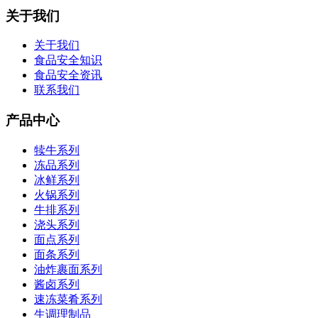
关于我们
关于我们
食品安全知识
食品安全资讯
联系我们
产品中心
犊牛系列
冻品系列
冰鲜系列
火锅系列
牛排系列
浇头系列
面点系列
面条系列
油炸裹面系列
酱卤系列
速冻菜肴系列
生调理制品