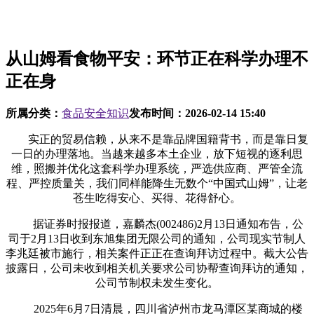
从山姆看食物平安：环节正在科学办理不
正在身
所属分类：
食品安全知识
发布时间：
2026-02-14 15:40
实正的贸易信赖，从来不是靠品牌国籍背书，而是靠日复
一日的办理落地。当越来越多本土企业，放下短视的逐利思
维，照搬并优化这套科学办理系统，严选供应商、严管全流
程、严控质量关，我们同样能降生无数个“中国式山姆”，让老
苍生吃得安心、买得、花得舒心。
据证券时报报道，嘉麟杰(002486)2月13日通知布告，公
司于2月13日收到东旭集团无限公司的通知，公司现实节制人
李兆廷被市施行，相关案件正正在查询拜访过程中。截大公告
披露日，公司未收到相关机关要求公司协帮查询拜访的通知，
公司节制权未发生变化。
2025年6月7日清晨，四川省泸州市龙马潭区某商城的楼