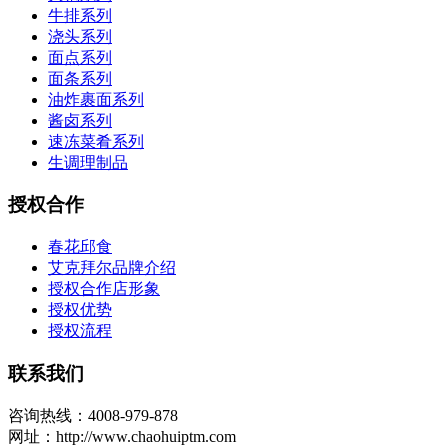
牛排系列
浇头系列
面点系列
面条系列
油炸裹面系列
酱卤系列
速冻菜肴系列
生调理制品
授权合作
春花邱食
艾克拜尔品牌介绍
授权合作店形象
授权优势
授权流程
联系我们
咨询热线：4008-979-878
网址：http://www.chaohuiptm.com