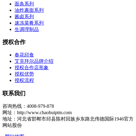
面条系列
油炸裹面系列
酱卤系列
速冻菜肴系列
生调理制品
授权合作
春花邱食
艾克拜尔品牌介绍
授权合作店形象
授权优势
授权流程
联系我们
咨询热线：4008-979-878
网址：http://www.chaohuiptm.com
地址：河北省邯郸市邱县陈村回族乡东路北伟德国际1946官方
网站股份