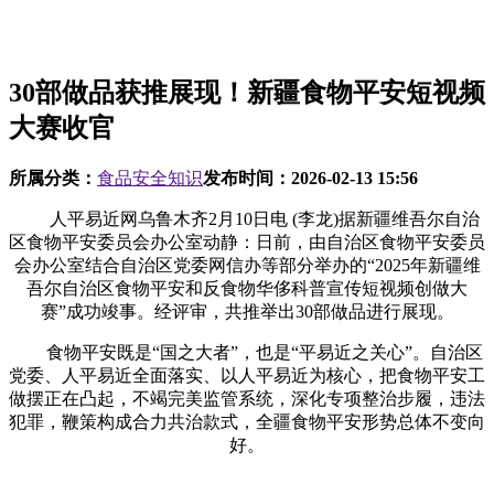
30部做品获推展现！新疆食物平安短视频
大赛收官
所属分类：
食品安全知识
发布时间：
2026-02-13 15:56
人平易近网乌鲁木齐2月10日电 (李龙)据新疆维吾尔自治
区食物平安委员会办公室动静：日前，由自治区食物平安委员
会办公室结合自治区党委网信办等部分举办的“2025年新疆维
吾尔自治区食物平安和反食物华侈科普宣传短视频创做大
赛”成功竣事。经评审，共推举出30部做品进行展现。
食物平安既是“国之大者”，也是“平易近之关心”。自治区
党委、人平易近全面落实、以人平易近为核心，把食物平安工
做摆正在凸起，不竭完美监管系统，深化专项整治步履，违法
犯罪，鞭策构成合力共治款式，全疆食物平安形势总体不变向
好。