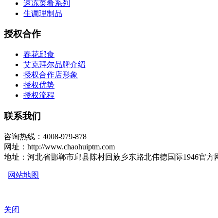
速冻菜肴系列
生调理制品
授权合作
春花邱食
艾克拜尔品牌介绍
授权合作店形象
授权优势
授权流程
联系我们
咨询热线：4008-979-878
网址：http://www.chaohuiptm.com
地址：河北省邯郸市邱县陈村回族乡东路北伟德国际1946官方
网站地图
关闭