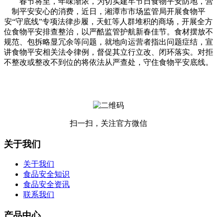
春节将至，年味渐浓，为切实建牢节日食物平安防地，营
制平安安心的消费，近日，湘潭市市场监管局开展食物平
安“守底线”专项法律步履，天虹等人群堆积的商场，开展全方
位食物平安排查整治，以严酷监管护航新春佳节。食材摆放不
规范、包拆略显冗余等问题，就地向运营者指出问题症结，宣
讲食物平安相关法令律例，督促其立行立改、闭环落实。对拒
不整改或整改不到位的将依法从严查处，守住食物平安底线。
扫一扫，关注官方微信
关于我们
关于我们
食品安全知识
食品安全资讯
联系我们
产品中心