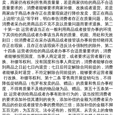
卖，商家仍有权利所售商质量量，若是商家供给的商品不合适
质量要求的，消费者能够要求商家补缀、改换或者退货。若是
商家由于商品本身存正在质量瑕疵进行降价发卖，需正在商品
上说明“次品”等字样，明白奉告消费者存正在质量问题，那么
消费者采办此类商品后不克不及以质量问题而要求退换。第二
十第一款 运营者该当正在一般利用商品或者接管办事的环境
下其供给的商品或者办事该当具有的质量、机能、用处和无效
刻日；但消费者正在采办该商品或者接管该办事前曾经晓得其
存正在瑕疵，且存正在该瑕疵不违反法令强制性的除外。第二
十四条 运营者供给的商品或者办事不合适质量要求的，消费
者能够按照国度、当事人商定退货，或者要求运营者履行改
换、补缀等权利。没有国度和当事人商定的，消费者能够自收
到商品之日起七日内退货；七日后符定解除合同前提的，消费
者能够及时退货，不符定解除合同前提的，能够要求运营者履
行改换、补缀等权利。第十二条 零售商开展促销勾当，不得
降低促销商品（包罗有发卖的品、赠品）的质量和售后办事程
度，不得将质量不及格的物品做为品、赠品。第五十五条第一
款 运营者供给商品或者办事有欺诈行为的，该当按照消费者
的要求添加补偿其遭到的丧失，添加补偿的金额为消费者采办
商品的价款或者接管办事的费用的三倍；添加补偿的金额不脚
五百元的，为五百元。法令还有的，按照其。从舌尖上的食物