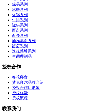
冻品系列
冰鲜系列
火锅系列
牛排系列
浇头系列
面点系列
面条系列
油炸裹面系列
酱卤系列
速冻菜肴系列
生调理制品
授权合作
春花邱食
艾克拜尔品牌介绍
授权合作店形象
授权优势
授权流程
联系我们