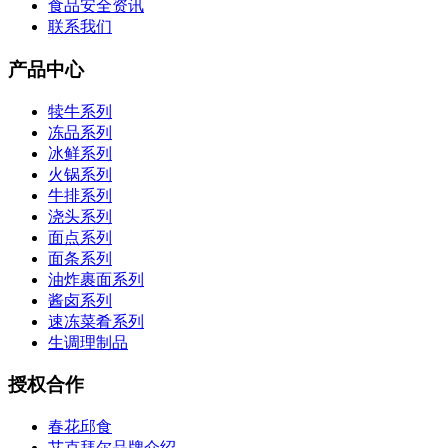
食品安全资讯
联系我们
产品中心
犊牛系列
冻品系列
冰鲜系列
火锅系列
牛排系列
浇头系列
面点系列
面条系列
油炸裹面系列
酱卤系列
速冻菜肴系列
生调理制品
授权合作
春花邱食
艾克拜尔品牌介绍