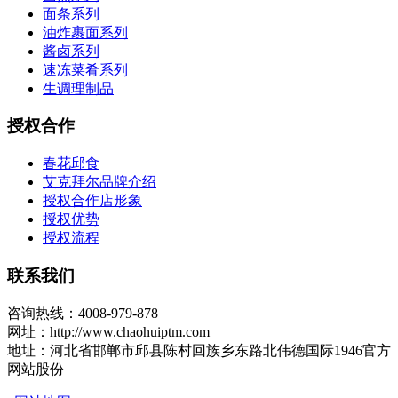
面条系列
油炸裹面系列
酱卤系列
速冻菜肴系列
生调理制品
授权合作
春花邱食
艾克拜尔品牌介绍
授权合作店形象
授权优势
授权流程
联系我们
咨询热线：4008-979-878
网址：http://www.chaohuiptm.com
地址：河北省邯郸市邱县陈村回族乡东路北伟德国际1946官方
网站股份