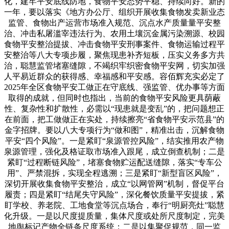
化，建牢平安底线防地，食物平安态势平稳、持续向好。新的
一年，要以落实《地方办公厅、组织开展收集食物发卖新业态
监管、食物出产运营市场准入规范、沉点水产质量量平安整
治、冲击私屠滥宰违法行为、农用土壤沉金属污染溯源、校园
食物平安整治提拔、冲击食物平安刑事案件、食物运输过程平
安整治等八大专项步履，聚焦现患补齐短板，压实义务多方共
治，聪慧监管堵塞缝隙，不竭织牢织密食物平安网，切实加强
人平易近群众的获得感、幸福感和平安感。容佰辉充实必定了
2025年全区食物平安工做正在守底线、强监管、优办事等方面
取得的成就，但同时也指出，当前的食物平安风险更具荫蔽
性、复杂性和扩散性，必需以“现患就是变乱”的，把问题想正
在前面，把工做做正在实处，持续擦亮“省食物平安示范县”的
金字招牌。要以八大专项行为“做和图”，精准出击，沉解食物
平安“四个风险”。一是紧盯“泉源管控风险”，结实推用农产物
泉源管理，强化及格证取市场准入跟尾，成立倒查机制；二是
紧盯“过程断链风险”，堵塞食物贮运配送缝隙，落实“专车公
用”、严禁混拆，实现全程逃溯；三是紧盯“新型盲区风险”，
深切开展收集食物平安整治，成立“以网管网”机制，督促平台
履责；四是紧盯“结尾失守风险”，深化餐饮质量平安提拔，紧
盯学校、养老院、工地食堂等沉点场合，奉行“明厨亮灶”聪慧
化升级。一是以尺度提质量，集体尺度或处所尺度制定，完美
地舆标记产物全链条尺度系统；二是以集聚促规范，同一监