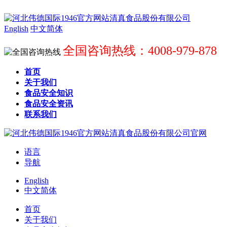
English
中文简体
全国咨询热线：4008-979-878
首页
关于我们
食品安全知识
食品安全资讯
联系我们
语言
导航
English
中文简体
首页
关于我们