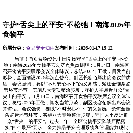
守护“舌尖上的平安”不松弛！南海2026年
食物平
所属分类：
食品安全知识
发布时间：
2026-01-17 15:12
当前！首页食物资讯中国食物守护“舌尖上的平安”不松
弛！南海2026年食物平安划沉点焦点提醒：1月14日，南海区
召开食物平安联席会议全体味议，总结2025年工做，阐发当前
形势，全面摆设2026年沉点使命。副区长容佰辉出席会议并讲
话。会议强调，要以“不时安心不下”的义务感，聚焦全链条监
管环节环节，实施八大专项整治步履，守护人平易近群众“舌
尖上的平安”。1月14日，南海区召开食物平安联席会议全体味
议，总结2025年工做，阐发当前形势，副区长容佰辉出席会议
并讲话。会议强调，要以“不时安心不下”的义务感，聚焦全链
条监管环节环节，实施八大专项整治步履，守护人平易近群
众“舌尖上的平安”。过去一年，全区食物平安阵线严酷落
实“四个最严”要求，全力推品平安管理系统和管理能力现代