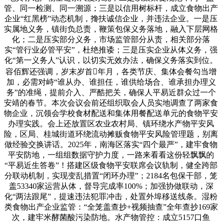
管、同一检测、同一溯源；三是以信用树标杆，成立食物出产
企业“红黑榜”动态机制，搀扶诚信企业，并违法企业。一是压
实属地义务，镇街负总责，鞭策包保义务落地，融入下层网格
化；二是压实部分义务，市场监管部分从责，相关部分落
实“管行业必管平安”，杜绝推诿；三是压实企业从体义务，强
化“第一义务人”认识，以切实无效办法，确保义务落实到位。
容佰辉还强调，岁末岁首年月，各类节庆、集体会餐勾当增
加，必需对峙“谁从办、谁担任，谁供给场合、谁承担办理义
务”的准绳，提前介入、严酷把关，确保人平易近群众过一个
安靖的春节。本次会议会前还组织取会人员实地调查了两家食
物企业，沉领会学校食材配送和集体用餐配送单元的食物平安
办理实践。会上还放置区农业农村局、镇环绕水产物平安风
险，区局、桂城街道环绕流动摊贩食物平安风险管理题，别离
做经验交换讲话。2025年，南海区落实“四个最严”，建牢食物
平安防地，一组组数据守护力度，一路来看看这份轻飘飘的
“平易近生答卷”！搭建区级食物平安联席会议轨制，健全跨部
分联动机制，实现变乱措置“闭环办理”；2184名包保干部，笼
盖53340家运营从体，督导完成率100%；加强协做联动，深
化“两法跟尾”，提速违法犯罪冲击，处置外埠移送线条。湿粉
类食物出产企业监管：“全笼盖查抄+视频抽查”全年查抄169家
次，建牢米酵菌酸污染防地。水产物管控：成立5157口鱼