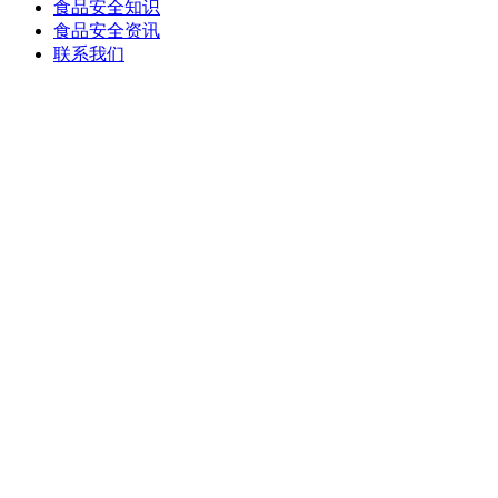
食品安全知识
食品安全资讯
联系我们