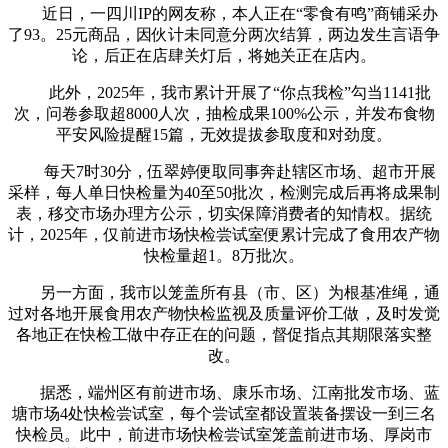
近日，一四川IP的网友称，本人正在“零食有鸣”商铺采办
了93。25元商品，因伙计未同意分两次结算，两边发生言语争
论，后正在店肆关灯后，将她关正在店内。
此外，2025年，我市累计开展了“你点我检”勾当1141批
次，问卷参取超8000人次，抽检成果100%公示，并发布食物
平安风险提醒15篇，无效提拔参取度和对劲度。
每天7时30分，伍翠婷便取同事奔赴辖区市场、超市开展
采样，每人单日快检量为40至50批次，检测完成后再将成果制
表，移交市场办理方公示，切实保障消费者的知情权。据统
计，2025年，仅前进市场快检尝试室便累计完成了食用农产物
快检量超1。8万批次。
另一方面，我市以笼盖所有县（市、区）为根基准绳，通
过对各地开展食用农产物快检监视及质量评价工做，及时发觉
各地正在快检工做中存正在的问题，督促指点其期限落实整
改。
据悉，端州区有前进市场、康乐市场、江南批发市场、蓝
塘市场4处快检尝试室，每个尝试室都设置装备摆设一到三名
快检员。此中，前进市场快检尝试室笼盖前进市场、厚岗市