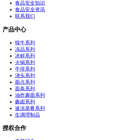
食品安全知识
食品安全资讯
联系我们
产品中心
犊牛系列
冻品系列
冰鲜系列
火锅系列
牛排系列
浇头系列
面点系列
面条系列
油炸裹面系列
酱卤系列
速冻菜肴系列
生调理制品
授权合作