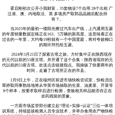
霍启刚初次公开小我财富，35套物业7个自用 28个出租 广
泛港、澳、内地取法、英 多项房产取郭晶晶婚后配合持
有？。
当2025年的最初一缕阳光擦过汽车出产线，上汽通用五菱
的年度销量数据定格正在163。5万辆的新高度。这意味着正在
过去的一年里，大约每19秒就有一个中国度庭，将对夸姣糊口
的期许拜托给五菱。
2024年3月21日了探索古塔之旅。方针集中正在陕西现存
的元代以前的53座古塔。并开通了这个合集：陕西省现存的元
代以前的53座古塔。欢送点击链接指点。我操纵了快要两年的
时间，走遍了古塔所正在的市县。
1月9日上午，正在端州区前进市场快检尝试室，快检员伍
翠婷取同事熟练地将从华英市场抽取的生菜、油麦菜、芹菜等
8个样本，按要求取样后进行检测，查验相关样品能否存正在
农药残留的景象。
一方面市场监管部分建立起“理论+实操+认证”三位一体培
训系统，持续提拔检测人员专业技术，并举办食用农产物快检