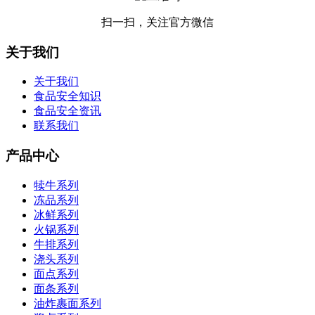
扫一扫，关注官方微信
关于我们
关于我们
食品安全知识
食品安全资讯
联系我们
产品中心
犊牛系列
冻品系列
冰鲜系列
火锅系列
牛排系列
浇头系列
面点系列
面条系列
油炸裹面系列