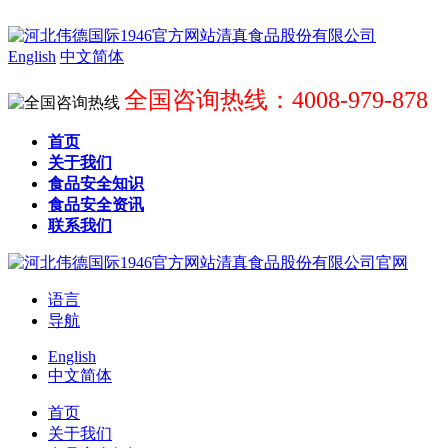
English
中文简体
全国咨询热线：4008-979-878
首页
关于我们
食品安全知识
食品安全资讯
联系我们
语言
导航
English
中文简体
首页
关于我们