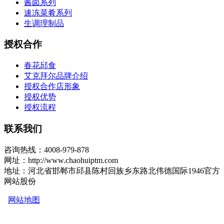
酱卤系列
速冻菜肴系列
生调理制品
授权合作
春花邱食
艾克拜尔品牌介绍
授权合作店形象
授权优势
授权流程
联系我们
咨询热线：4008-979-878
网址：http://www.chaohuiptm.com
地址：河北省邯郸市邱县陈村回族乡东路北伟德国际1946官方
网站股份
网站地图